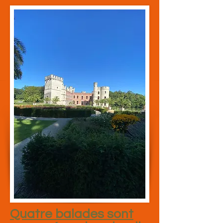
Quatre balades sont