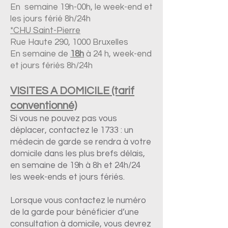
En semaine 19h-00h, le week-end et
les jours férié 8h/24h
*CHU Saint-Pierre
Rue Haute 290, 1000 Bruxelles
En semaine de
18h
à 24 h, week-end
et jours fériés 8
h/24h
VISITES A DOMICILE (tarif
conventionné)
Si vous ne pouvez pas vous
déplacer, contactez le 1733 : un
médecin de garde se rendra à votre
domicile dans les plus brefs délais,
en semaine de 19h à 8h et 24h/24
les week-ends et jours fériés.
Lorsque vous contactez le numéro
de la garde pour bénéficier d’une
consultation à domicile, vous devrez