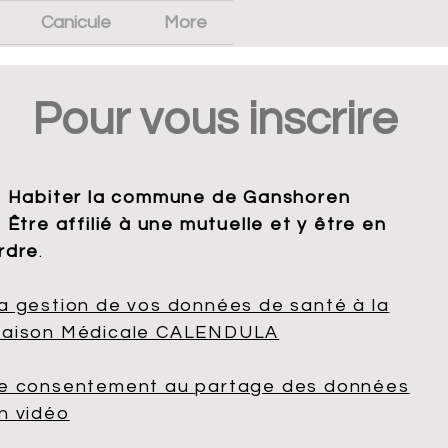
Canicule
More
Pour vous inscrire
. Habiter la commune de Ganshoren
. Être affilié à une mutuelle et y être en
rdre
.
a gestion de vos données de santé à la
aison Médicale CALENDULA
e consentement au partage des données
n vidéo