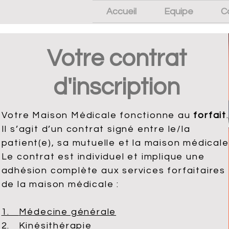
Accueil
Equipe
C
Votre contrat
d'inscription
Votre M
aison Médicale
fonctionne au
forfait
.
Il s’agit d’un contrat signé entre le/la
patient(e), sa mutuelle et la maison médicale
Le contrat est individuel et implique une
adhésion complète aux services forfaitaires
de la maison médicale :
1.
Médecine générale
2.
Kinésithérapie