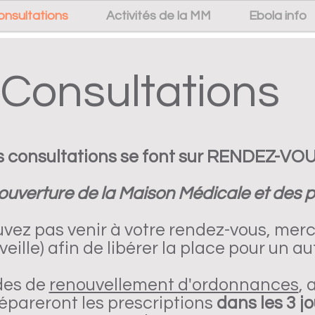
onsultations
Activités de la MM
Ebola info
Consultations
s consultations se font sur RENDEZ-VOU
'ouverture de la Maison Médicale et des 
uvez pas venir à votre rendez-vous, merci
veille) afin de libérer la place pour un au
des de
renouvellement d'ordonnances
, 
pareront les prescriptions
dans les 3 j