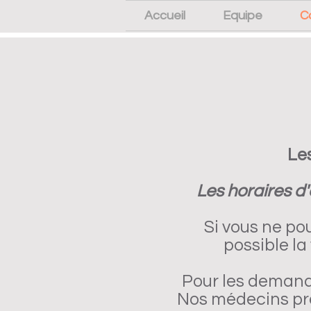
Accueil
Equipe
C
Le
Les horaires d
Si vous ne po
possible la 
Pour les deman
Nos médecins pré