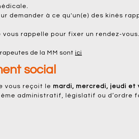
médicale.
pour demander à ce qu'un(e) des kinés rap
é vous rappelle pour fixer un rendez-vous
hérapeutes de la MM sont
ici
nt social
e vous reçoit le
mardi, mercredi, jeudi et
me administratif, législatif ou d’ordre fa