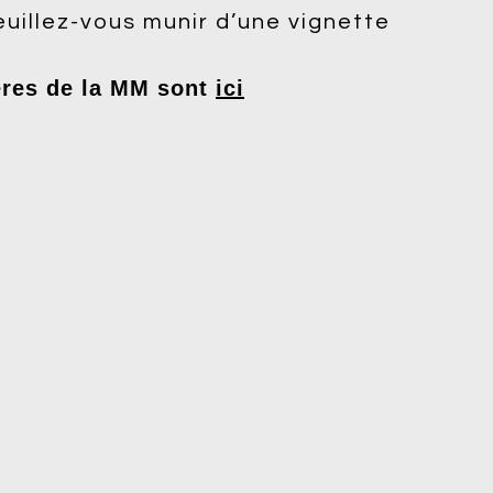
euillez-vous munir d’une vignette
ères de la MM sont
ici