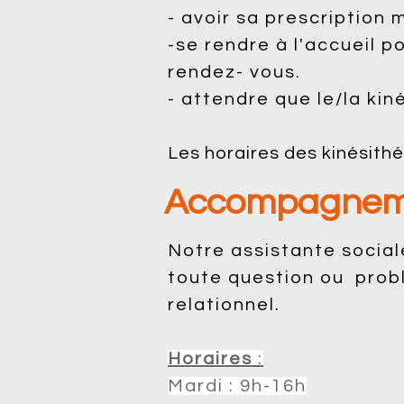
- avoir sa prescription 
-se rendre à l'accueil 
rendez- vous.
- attendre que le/la kin
Les horaires des kinésit
Accompagneme
Notre assistante social
toute question ou problè
relationnel.
Horaires
:
Mardi : 9h-16h