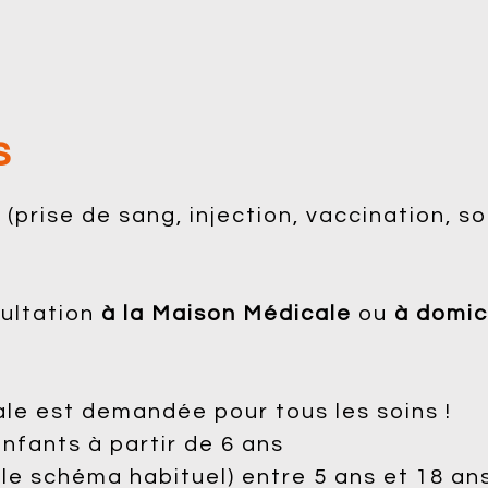
s
 (prise de sang, injection, vaccination, so
sultation
à la Maison Médicale
ou
à domici
le est demandée pour tous les soins !
nfants à partir de 6 ans
(le schéma habituel) entre 5 ans et 18 an