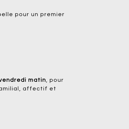
pelle pour un premier
.
 vendredi matin
, pour
milial, affectif et