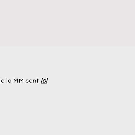
 de la MM sont
ici