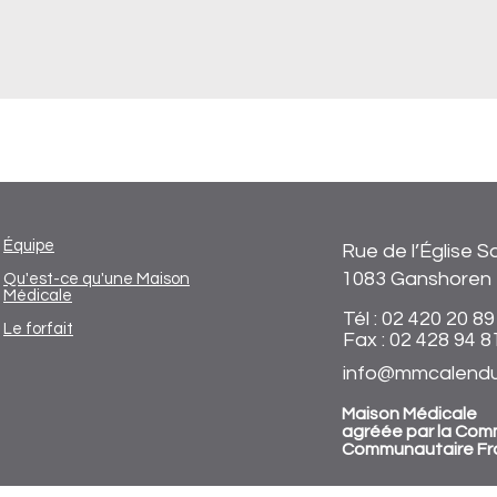
Équipe
Rue de l’Église S
1083 Ganshoren
Qu'est-ce qu'une Maison
Médicale
Tél : 02 420 20 89
Le forfait
Fax : 02 428 94 8
info@mmcalendu
Maison Médicale
agréée par la Com
Communautaire Fr