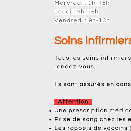
Mercredi : 9h-18h
Jeudi : 9h-16h
Vendredi : 9h-13h
Soins infirmier
Tous les soins infirmiers
rendez-vous
.
Ils sont assurés en con
! Attention !
Une prescription médica
Prise de sang chez les e
Les rappels de vaccins 